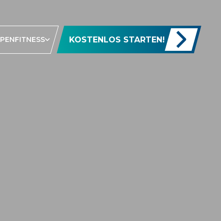
KOSTENLOS STARTEN!
PENFITNESS